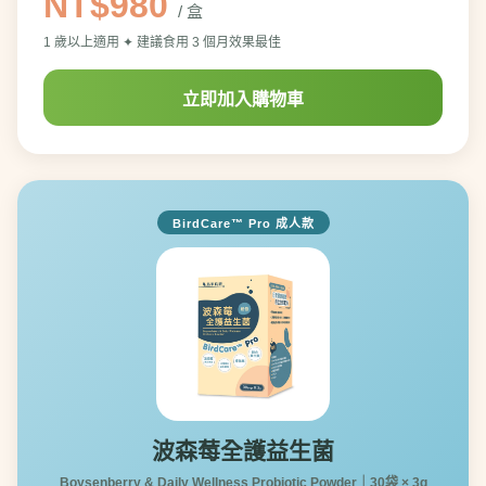
NT$980
/ 盒
1 歲以上適用 ✦ 建議食用 3 個月效果最佳
立即加入購物車
BirdCare™ Pro 成人款
波森莓全護益生菌
Boysenberry & Daily Wellness Probiotic Powder｜30袋 × 3g