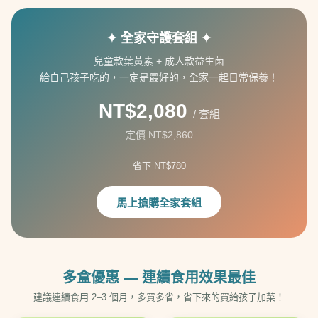
✦ 全家守護套組 ✦
兒童款葉黃素 + 成人款益生菌
給自己孩子吃的，一定是最好的，全家一起日常保養！
NT$2,080
/ 套組
定價 NT$2,860
省下 NT$780
馬上搶購全家套組
多盒優惠 — 連續食用效果最佳
建議連續食用 2–3 個月，多買多省，省下來的買給孩子加菜！