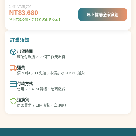
定價 NT$5,720
NT$3,680
馬上搶購全家套組
省 NT$2,040 ▸ 等於多送兩盒Kids！
訂購須知
出貨時間
確認付款後 2–3 個工作天出貨
運費
滿 NT$1,280 免運；未滿加收 NT$80 運費
付款方式
信用卡、ATM 轉帳、超商繳費
退換貨
商品異常 7 日內聯繫，立即處理