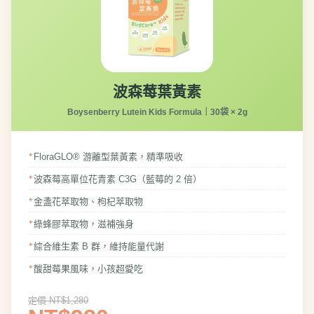
波森莓葉黃素
Boysenberry Lutein Kids Formula｜30袋 × 2g
FloraGLO® 游離型葉黃素，精準吸收
波森莓高單位花青素 C3G（藍莓的 2 倍）
金盞花萃取物、枸杞萃取物
綠蜂膠萃取物，滋補強身
綜合維生素 B 群，維持能量代謝
酸甜莓果風味，小孩超愛吃
定價 NT$1,280