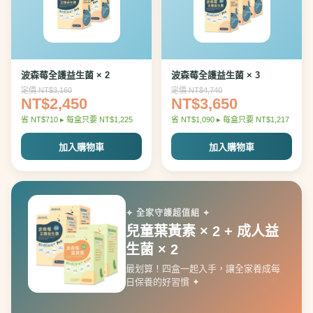
波森莓全護益生菌 × 2
波森莓全護益生菌 × 3
定價 NT$3,160
定價 NT$4,740
NT$2,450
NT$3,650
省 NT$710 ▸ 每盒只要 NT$1,225
省 NT$1,090 ▸ 每盒只要 NT$1,217
加入購物車
加入購物車
✦ 全家守護超值組 ✦
兒童葉黃素 × 2 + 成人益
生菌 × 2
最划算！四盒一起入手，讓全家養成每
日保養的好習慣 ✦